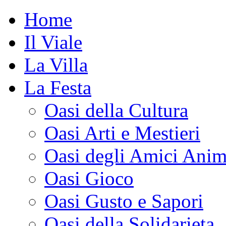
Home
Il Viale
La Villa
La Festa
Oasi della Cultura
Oasi Arti e Mestieri
Oasi degli Amici Anim
Oasi Gioco
Oasi Gusto e Sapori
Oasi della Solidarieta