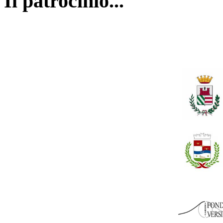
Il patrocinio...