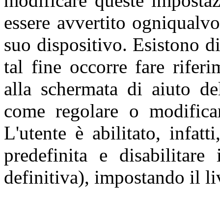
modificare queste impostaz
essere avvertito ogniqualvo
suo dispositivo. Esistono di
tal fine occorre fare rifer
alla schermata di aiuto de
come regolare o modificar
L'utente è abilitato, infat
predefinita e disabilitare
definitiva), impostando il li