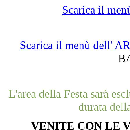
Scarica il men
Scarica il menù dell'
B
L'area della Festa sarà esc
durata dell
VENITE CON LE V