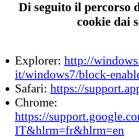
Di seguito il percorso 
cookie dai 
Explorer:
http://windows
it/windows7/block-enabl
Safari:
https://support.a
Chrome:
https://support.google.
IT&hlrm=fr&hlrm=en