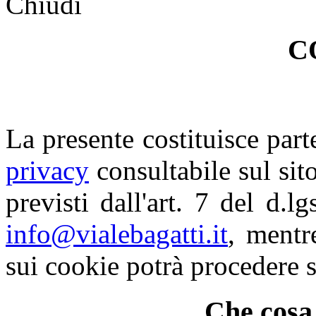
Chiudi
C
La presente costituisce part
privacy
consultabile sul sito.
previsti dall'art. 7 del d.l
info@vialebagatti.it
, mentr
sui cookie potrà procedere 
Che cosa 