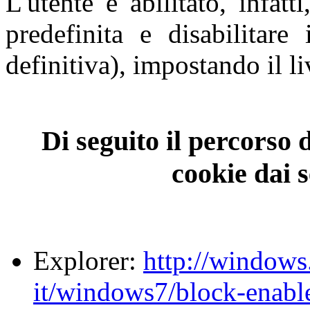
L'utente è abilitato, infat
predefinita e disabilitare
definitiva), impostando il li
Di seguito il percorso 
cookie dai 
Explorer:
http://windows
it/windows7/block-enabl