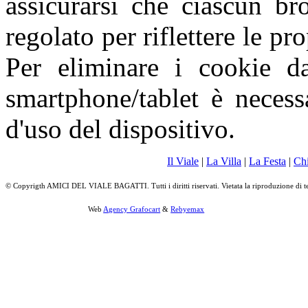
assicurarsi che ciascun br
regolato per riflettere le pr
Per eliminare i cookie da
smartphone/tablet è necess
d'uso del dispositivo.
Il Viale
|
La Villa
|
La Festa
|
Ch
© Copyrigth AMICI DEL VIALE BAGATTI. Tutti i diritti riservati. Vietata la riproduzione di t
Web
Agency Grafocart
&
Rebyemax