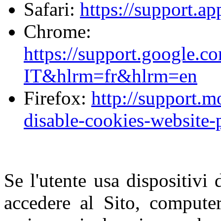
Safari:
https://support.a
Chrome:
https://support.google.
IT&hlrm=fr&hlrm=en
Firefox:
http://support.m
disable-cookies-website-
Se l'utente usa dispositivi 
accedere al Sito, computer