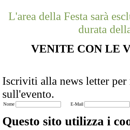
L'area della Festa sarà esc
durata dell
VENITE CON LE V
Iscriviti alla news letter pe
sull'evento.
Nome
E-Mail
Questo sito utilizza i co