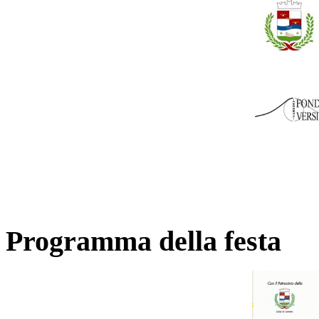
Programma della festa