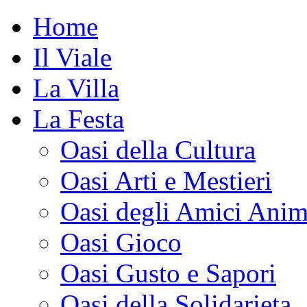
Home
Il Viale
La Villa
La Festa
Oasi della Cultura
Oasi Arti e Mestieri
Oasi degli Amici Anim
Oasi Gioco
Oasi Gusto e Sapori
Oasi della Solidarieta