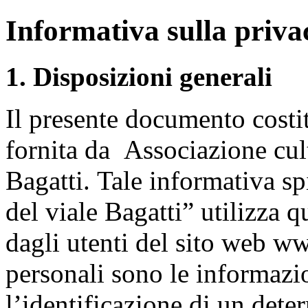
Informativa sulla priva
1. Disposizioni generali
Il presente documento costit
fornita da Associazione cul
Bagatti.
Tale informativa sp
del viale Bagatti” utilizza q
dagli utenti del sito web www
personali sono le informazi
l’identificazione di un dete