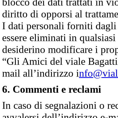
blocco dei dati trattati in v
diritto di opporsi al trattam
I dati personali forniti dagl
essere eliminati in qualsias
desiderino modificare i prop
“Gli Amici del viale Bagatti
mail all’indirizzo i
nfo@viale
6. Commenti e reclami
In caso di segnalazioni o re
avvalersi dell’indirizzo e-m