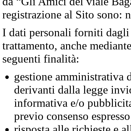
da “Gli Amici del viale Bag
registrazione al Sito sono:
I dati personali forniti dagl
trattamento, anche mediante 
seguenti finalità:
gestione amministrativa d
derivanti dalla legge
invi
informativa e/o pubblicita
previo consenso espresso 
risposta alle richieste e 