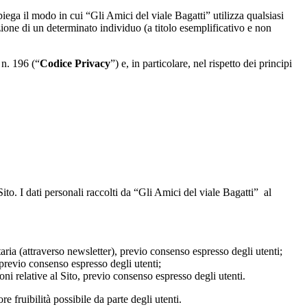
iega il modo in cui “Gli Amici del viale Bagatti” utilizza qualsiasi
zione di un determinato individuo (a titolo esemplificativo e non
 n. 196 (“
Codice Privacy
”) e, in particolare, nel rispetto dei principi
ito. I dati personali raccolti da “Gli Amici del viale Bagatti” al
aria (attraverso newsletter), previo consenso espresso degli utenti;
 previo consenso espresso degli utenti;
ioni relative al Sito, previo consenso espresso degli utenti.
e fruibilità possibile da parte degli utenti.