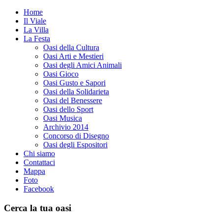
Home
Il Viale
La Villa
La Festa
Oasi della Cultura
Oasi Arti e Mestieri
Oasi degli Amici Animali
Oasi Gioco
Oasi Gusto e Sapori
Oasi della Solidarieta
Oasi del Benessere
Oasi dello Sport
Oasi Musica
Archivio 2014
Concorso di Disegno
Oasi degli Espositori
Chi siamo
Contattaci
Mappa
Foto
Facebook
Cerca la tua oasi