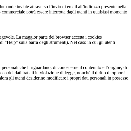
domande inviate attraverso l’invio di email all’indirizzo presente nella
/o commerciale potrà essere interrotta dagli utenti in qualsiasi momento
iù agevole. La maggior parte dei browser accetta i cookies
“Help” sulla barra degli strumenti). Nel caso in cui gli utenti
 personali che li riguardano, di conoscerne il contenuto e l’origine, di
o dei dati trattati in violazione di legge, nonché il diritto di opporsi
alora gli utenti desiderino modificare i propri dati personali in possesso