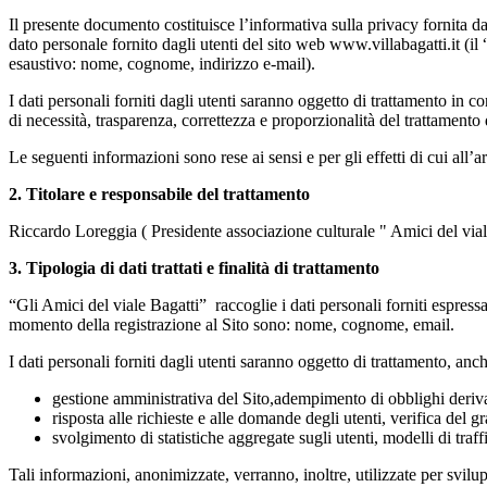
Il presente documento costituisce l’informativa sulla privacy fornita 
dato personale fornito dagli utenti del sito web www.villabagatti.it (il 
esaustivo: nome, cognome, indirizzo e-mail).
I dati personali forniti dagli utenti saranno oggetto di trattamento in 
di necessità, trasparenza, correttezza e proporzionalità del trattamento 
Le seguenti informazioni sono rese ai sensi e per gli effetti di cui all’
2. Titolare e responsabile del trattamento
Riccardo Loreggia ( Presidente associazione culturale " Amici del vial
3. Tipologia di dati trattati e finalità di trattamento
“Gli Amici del viale Bagatti” raccoglie i dati personali forniti espress
momento della registrazione al Sito sono: nome, cognome, email.
I dati personali forniti dagli utenti saranno oggetto di trattamento, anc
gestione amministrativa del Sito,
adempimento di obblighi deriva
risposta alle richieste e alle domande degli utenti,
verifica del g
svolgimento di statistiche aggregate sugli utenti, modelli di traff
Tali informazioni, anonimizzate, verranno, inoltre, utilizzate per svilupp