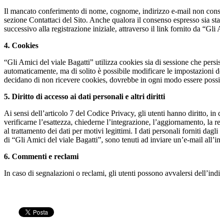
Il mancato conferimento di nome, cognome, indirizzo e-mail non consentir
sezione Contattaci del Sito. Anche qualora il consenso espresso sia sta
successivo alla registrazione iniziale, attraverso il link fornito da “Gli
4. Cookies
“Gli Amici del viale Bagatti” utilizza cookies sia di sessione che persi
automaticamente, ma di solito è possibile modificare le impostazioni d
decidano di non ricevere cookies, dovrebbe in ogni modo essere possibi
5. Diritto di accesso ai dati personali e altri diritti
Ai sensi dell’articolo 7 del Codice Privacy, gli utenti hanno diritto, i
verificarne l’esattezza, chiederne l’integrazione, l’aggiornamento, la re
al trattamento dei dati per motivi legittimi. I dati personali forniti da
di “Gli Amici del viale Bagatti”, sono tenuti ad inviare un’e-mail all’in
6. Commenti e reclami
In caso di segnalazioni o reclami, gli utenti possono avvalersi dell’ind