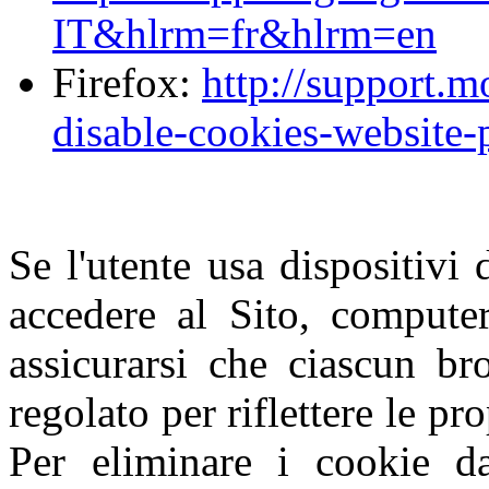
IT&hlrm=fr&hlrm=en
Firefox:
http://support.m
disable-cookies-website-
Se l'utente usa dispositivi 
accedere al Sito, computer
assicurarsi che ciascun br
regolato per riflettere le pr
Per eliminare i cookie da