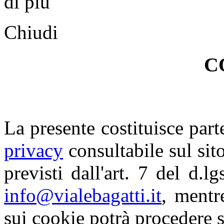
di piu'
Chiudi
C
La presente costituisce part
privacy
consultabile sul sito.
previsti dall'art. 7 del d.l
info@vialebagatti.it
, mentr
sui cookie potrà procedere 