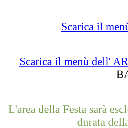
Scarica il men
Scarica il menù dell'
B
L'area della Festa sarà esc
durata dell