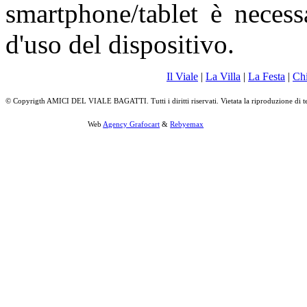
smartphone/tablet è necess
d'uso del dispositivo.
Il Viale
|
La Villa
|
La Festa
|
Ch
© Copyrigth AMICI DEL VIALE BAGATTI. Tutti i diritti riservati. Vietata la riproduzione di t
Web
Agency Grafocart
&
Rebyemax