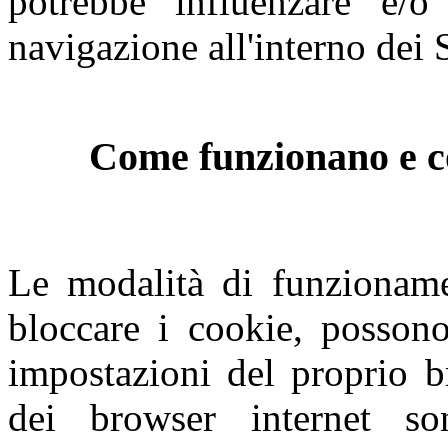
potrebbe influenzare e/o
navigazione all'interno dei S
Come funzionano e co
Le modalità di funzioname
bloccare i cookie, possono
impostazioni del proprio b
dei browser internet so