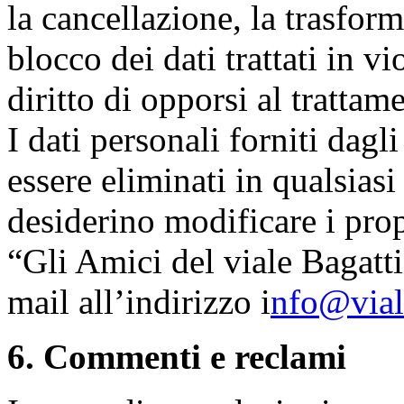
la cancellazione, la trasfor
blocco dei dati trattati in v
diritto di opporsi al trattam
I dati personali forniti dagl
essere eliminati in qualsias
desiderino modificare i prop
“Gli Amici del viale Bagatti
mail all’indirizzo i
nfo@viale
6. Commenti e reclami