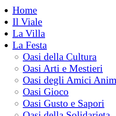
Home
Il Viale
La Villa
La Festa
Oasi della Cultura
Oasi Arti e Mestieri
Oasi degli Amici Anim
Oasi Gioco
Oasi Gusto e Sapori
Oasi della Solidarieta