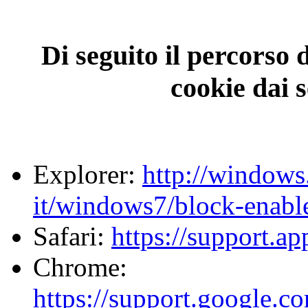
Di seguito il percorso 
cookie dai 
Explorer:
http://windows
it/windows7/block-enabl
Safari:
https://support.a
Chrome:
https://support.google.