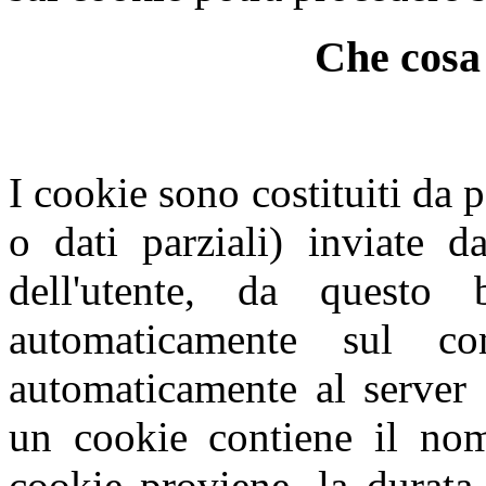
Che cosa 
I cookie sono costituiti da p
o dati parziali) inviate d
dell'utente, da questo
automaticamente sul com
automaticamente al server 
un cookie contiene il nome
cookie proviene, la durata