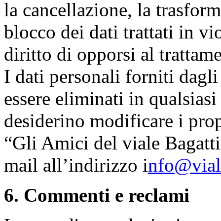
la cancellazione, la trasfor
blocco dei dati trattati in v
diritto di opporsi al trattam
I dati personali forniti dagl
essere eliminati in qualsias
desiderino modificare i prop
“Gli Amici del viale Bagatti
mail all’indirizzo i
nfo@viale
6. Commenti e reclami