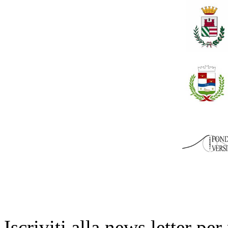
Iscriviti alla news letter pe