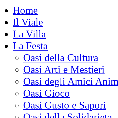
Home
Il Viale
La Villa
La Festa
Oasi della Cultura
Oasi Arti e Mestieri
Oasi degli Amici Anim
Oasi Gioco
Oasi Gusto e Sapori
Oasi della Solidarieta