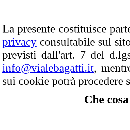
La presente costituisce part
privacy
consultabile sul sito.
previsti dall'art. 7 del d.l
info@vialebagatti.it
, mentr
sui cookie potrà procedere 
Che cosa 