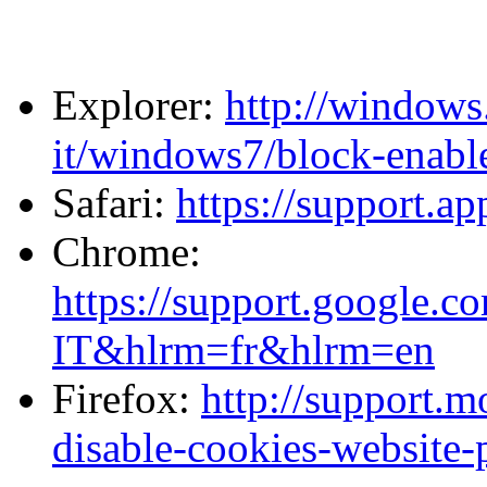
Explorer:
http://windows
it/windows7/block-enabl
Safari:
https://support.a
Chrome:
https://support.google.
IT&hlrm=fr&hlrm=en
Firefox:
http://support.m
disable-cookies-website-