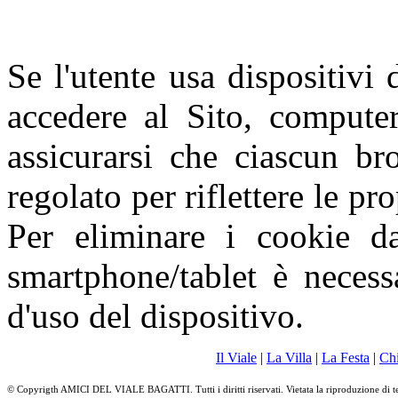
Se l'utente usa dispositivi 
accedere al Sito, computer
assicurarsi che ciascun br
regolato per riflettere le pr
Per eliminare i cookie da
smartphone/tablet è necess
d'uso del dispositivo.
Il Viale
|
La Villa
|
La Festa
|
Ch
© Copyrigth AMICI DEL VIALE BAGATTI. Tutti i diritti riservati. Vietata la riproduzione di t