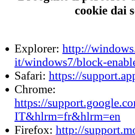
cookie dai 
Explorer:
http://windows
it/windows7/block-enabl
Safari:
https://support.a
Chrome:
https://support.google.
IT&hlrm=fr&hlrm=en
Firefox:
http://support.m