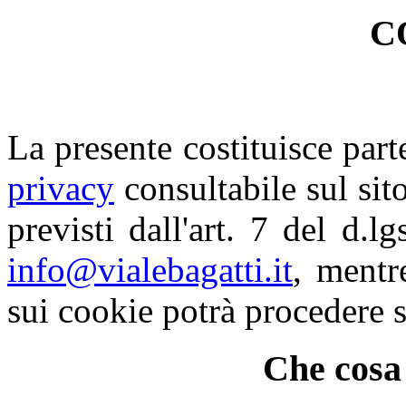
C
La presente costituisce part
privacy
consultabile sul sito.
previsti dall'art. 7 del d.l
info@vialebagatti.it
, mentr
sui cookie potrà procedere 
Che cosa 