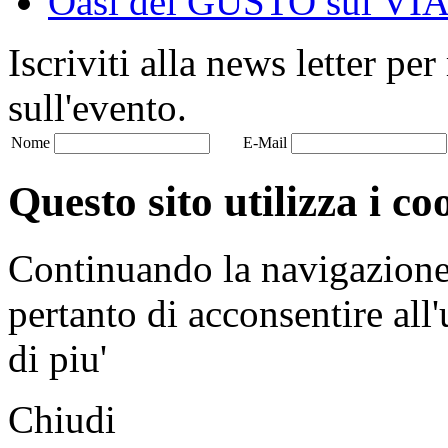
Oasi del GUSTO sul V
Iscriviti alla news letter pe
sull'evento.
Nome
E-Mail
Questo sito utilizza i co
Continuando la navigazione n
pertanto di acconsentire all'
di piu'
Chiudi