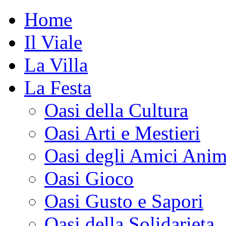
Home
Il Viale
La Villa
La Festa
Oasi della Cultura
Oasi Arti e Mestieri
Oasi degli Amici Anim
Oasi Gioco
Oasi Gusto e Sapori
Oasi della Solidarieta