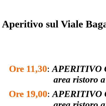
Aperitivo sul Viale Baga
Ore 11,30
:
APERITIVO CO
area ristoro 
Ore 19,00
:
APERITIVO
area ristoro 