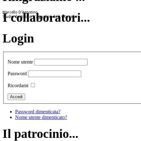
Marcello D'Agostino
I collaboratori...
Studio dentistico D'Agostino dott. Marcello
Login
Nome utente
Password
Ricordami
Password dimenticata?
Nome utente dimenticato?
Il patrocinio...