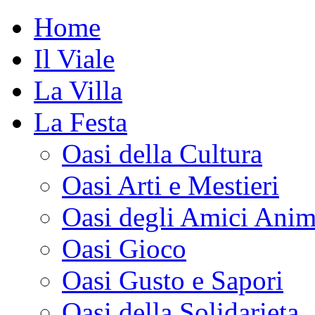
Home
Il Viale
La Villa
La Festa
Oasi della Cultura
Oasi Arti e Mestieri
Oasi degli Amici Anim
Oasi Gioco
Oasi Gusto e Sapori
Oasi della Solidarieta