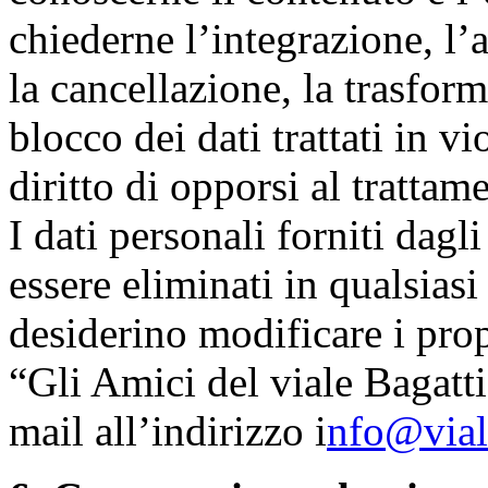
chiederne l’integrazione, l’
la cancellazione, la trasfor
blocco dei dati trattati in v
diritto di opporsi al trattam
I dati personali forniti dagl
essere eliminati in qualsias
desiderino modificare i prop
“Gli Amici del viale Bagatti
mail all’indirizzo i
nfo@viale