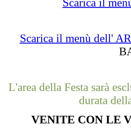
Scarica il men
Scarica il menù dell'
B
L'area della Festa sarà esc
durata dell
VENITE CON LE V