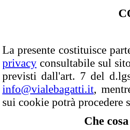
C
La presente costituisce part
privacy
consultabile sul sito.
previsti dall'art. 7 del d.l
info@vialebagatti.it
, mentr
sui cookie potrà procedere 
Che cosa 