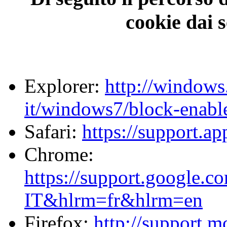
cookie dai 
Explorer:
http://windows
it/windows7/block-enabl
Safari:
https://support.a
Chrome:
https://support.google.
IT&hlrm=fr&hlrm=en
Firefox:
http://support.m