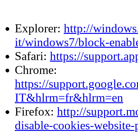
Explorer:
http://windows
it/windows7/block-enabl
Safari:
https://support.a
Chrome:
https://support.google.
IT&hlrm=fr&hlrm=en
Firefox:
http://support.m
disable-cookies-website-