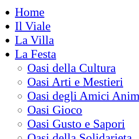
Home
Il Viale
La Villa
La Festa
Oasi della Cultura
Oasi Arti e Mestieri
Oasi degli Amici Anim
Oasi Gioco
Oasi Gusto e Sapori
Oasi della Solidarieta