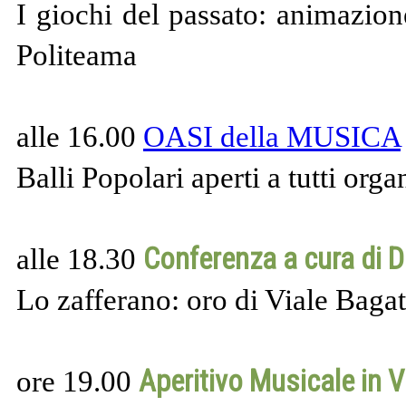
I giochi del passato: animazio
Politeama
alle 16.00
OASI della MUSICA
Balli Popolari aperti a tutti or
Conferenza
a cura di D
alle 18.30
Lo zafferano: oro di Viale Bagat
Aperitivo Musicale in Vi
ore 19.00