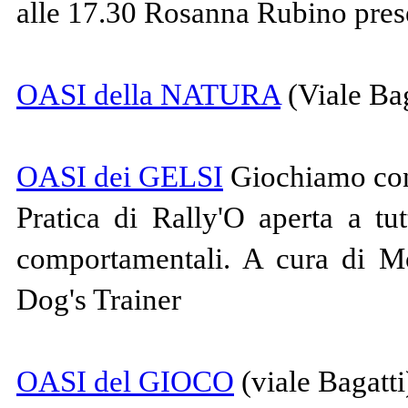
alle 17.30 Rosanna Rubino pre
OASI della NATURA
(Viale Bag
OASI dei GELSI
Giochiamo con 
Pratica di Rally'O aperta a tu
comportamentali. A cura di M
Dog's Trainer
OASI del GIOCO
(viale Bagatti