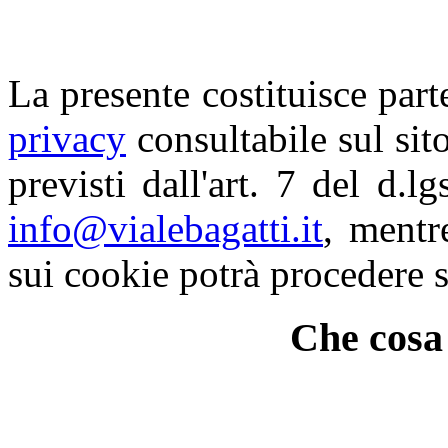
La presente costituisce part
privacy
consultabile sul sito.
previsti dall'art. 7 del d.l
info@vialebagatti.it
, mentr
sui cookie potrà procedere 
Che cosa 