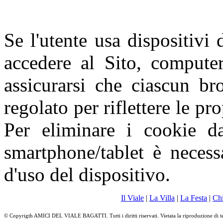
Se l'utente usa dispositivi 
accedere al Sito, computer
assicurarsi che ciascun br
regolato per riflettere le pr
Per eliminare i cookie da
smartphone/tablet è necess
d'uso del dispositivo.
Il Viale
|
La Villa
|
La Festa
|
Ch
© Copyrigth AMICI DEL VIALE BAGATTI. Tutti i diritti riservati. Vietata la riproduzione di t