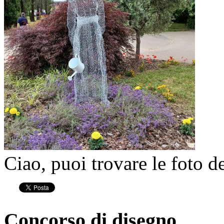
Ciao, puoi trovare le foto d
Concorso di disegno