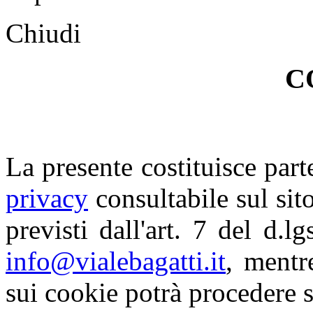
Chiudi
C
La presente costituisce part
privacy
consultabile sul sito.
previsti dall'art. 7 del d.l
info@vialebagatti.it
, mentr
sui cookie potrà procedere 