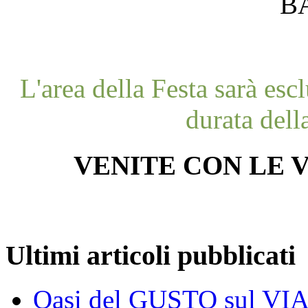
B
L'area della Festa sarà esc
durata dell
VENITE CON LE V
Ultimi articoli pubblicati
Oasi del GUSTO sul V