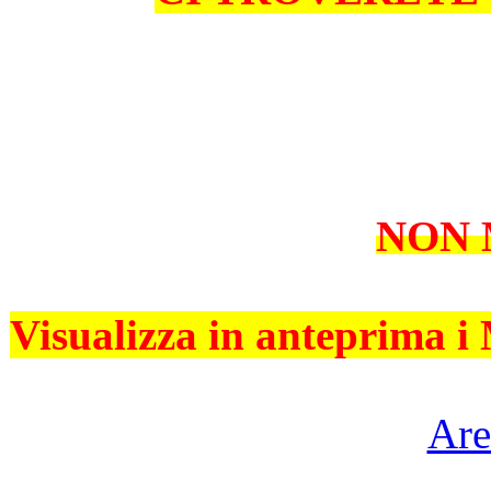
NON
Visualizza in anteprima i 
Are