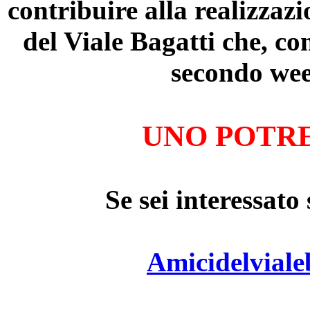
contribuire alla realizzaz
del Viale Bagatti che, co
secondo wee
UNO POTRE
Se sei interessato 
Amicidelvial