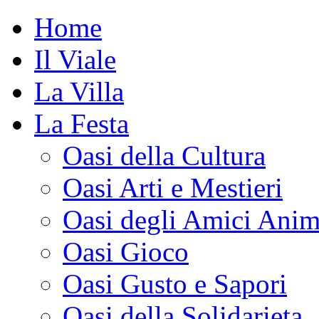
Home
Il Viale
La Villa
La Festa
Oasi della Cultura
Oasi Arti e Mestieri
Oasi degli Amici Anim
Oasi Gioco
Oasi Gusto e Sapori
Oasi della Solidarieta