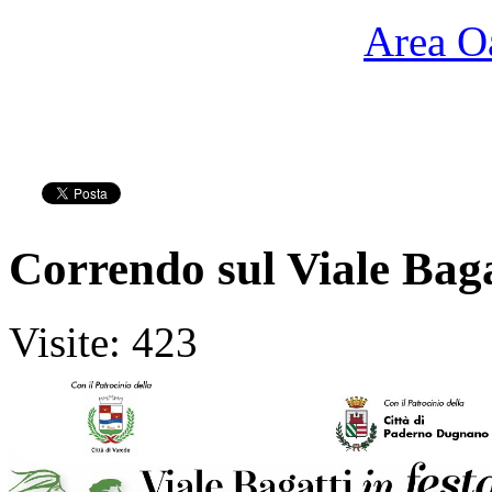
Area O
Correndo sul Viale Baga
Visite: 423