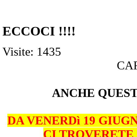
ECCOCI !!!!
Visite: 1435
CAR
ANCHE QUEST
DA VENERDì 19 GIUG
CI TROVERETE 