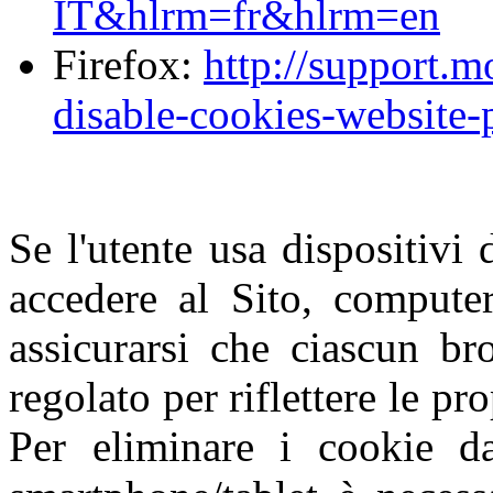
IT&hlrm=fr&hlrm=en
Firefox:
http://support.m
disable-cookies-website-
Se l'utente usa dispositivi 
accedere al Sito, computer
assicurarsi che ciascun br
regolato per riflettere le pr
Per eliminare i cookie da