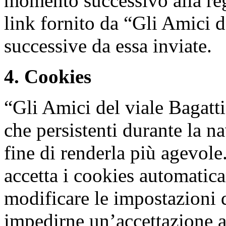
momento successivo alla regi
link fornito da “Gli Amici d
successive da essa inviate.
4. Cookies
“Gli Amici del viale Bagatti
che persistenti durante la na
fine di renderla più agevol
accetta i cookies automatica
modificare le impostazioni 
impedirne un’accettazione a