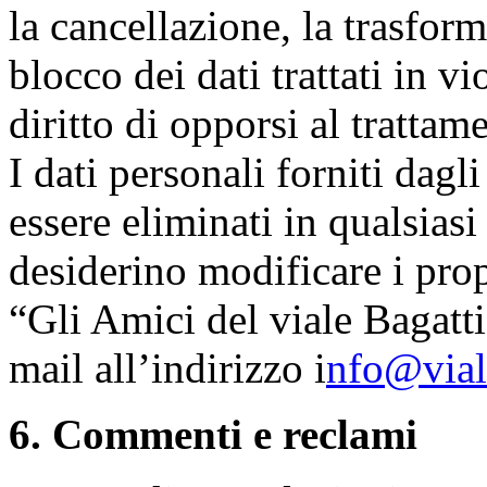
la cancellazione, la trasfor
blocco dei dati trattati in v
diritto di opporsi al trattam
I dati personali forniti dagl
essere eliminati in qualsias
desiderino modificare i prop
“Gli Amici del viale Bagatti
mail all’indirizzo i
nfo@viale
6. Commenti e reclami