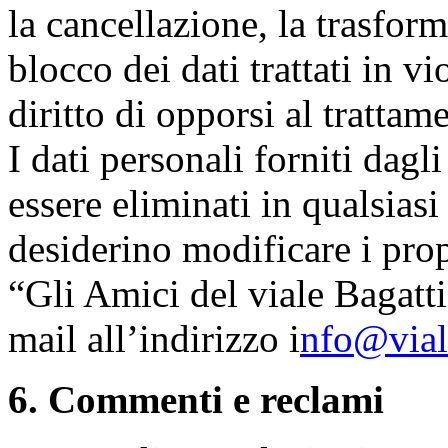
la cancellazione, la trasfor
blocco dei dati trattati in v
diritto di opporsi al trattam
I dati personali forniti dagl
essere eliminati in qualsias
desiderino modificare i prop
“Gli Amici del viale Bagatti
mail all’indirizzo i
nfo@viale
6. Commenti e reclami