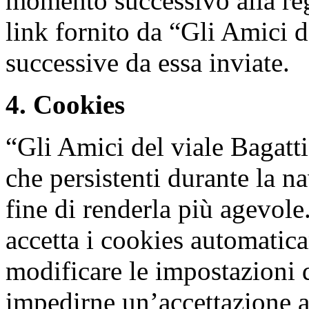
momento successivo alla regi
link fornito da “Gli Amici d
successive da essa inviate.
4. Cookies
“Gli Amici del viale Bagatti
che persistenti durante la na
fine di renderla più agevol
accetta i cookies automatica
modificare le impostazioni 
impedirne un’accettazione a